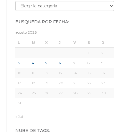
Búsqueda por categorías:
BÚSQUEDA POR FECHA:
agosto 2026
L
M
X
J
V
S
D
1
2
3
4
5
6
7
8
9
10
11
12
13
14
15
16
17
18
19
20
21
22
23
24
25
26
27
28
29
30
31
« Jul
NUBE DE TAGS: