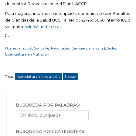
de control. Reevaluación del Plan HACCP.
Para mayores informes e inscripción, comunicarse con Facultad
de Ciencias de la Salud UCSF al Tel. 0342-4603030 interno 185 o
vía mail a:
salud@ucsf.edu.ar
.
Home principal
,
Santa Fe
,
Facultades
,
Ciencias de la Salud
,
Sedes
,
Licenciatura en Nutrición
Tags:
licenciatura en nutrición
haccp
BÚSQUEDA POR PALABRAS:
BÚSQUEDA POR CATEGORÍAS: