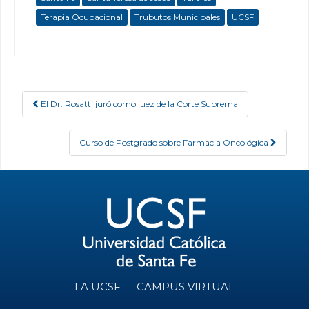
Terapia Ocupacional
Trubutos Municipales
UCSF
El Dr. Rosatti juró como juez de la Corte Suprema
Post navigation
Curso de Postgrado sobre Farmacia Oncológica
LA UCSF
CAMPUS VIRTUAL