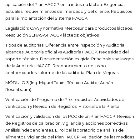
aplicación del Plan HACCP en la industria láctea. Exigencias
actuales: requerimientos del mercado y del cliente. Requisitos
para la implantación del Sistema HACCP.
Legislación: CAA y normativa Mercosur para productos lácteos.
Resolución SENASA-HACCP lácteos: objetivos.
Tipos de auditorías. Diferencia entre Inspección y Auditoría:
alcances. Auditoría oficial vs Auditoría HACCP. Necesidad del
soporte técnico. Documentación exigida. Principales hallazgos
de la Auditoría HACCP. Reconocimiento de las no
conformidades. Informe de la auditoría. Plan de Mejoras.
MÓDULO 3 (Ing. Miguel Tonini; Técnico Auditor Adrián
Rosenbaum):
Verificación de Programa de Pre-requistos: Actividades de
verificación y Revisión de Registros. Historial de la Planta.
Verificación y validación de los PCC de un Plan HACCP. Revisión
de Registros de calibración, vigilancia y acciones correctivas.
Análisis independientes. El rol del laboratorio de análisis de
alimentos. Vigilancia del Plan HACCP. Validación de las medidas