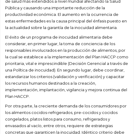
de salud más extendidos a nivel mundial afectando la Salud
Pública y causando una importante reducción de la
productividad económica. El aumento en la ocurrencia de
estas enfermedades es la causa principal del énfasis puesto en
la actualidad sobre la garantía de la inocuidad alimentaria.
El éxito de un programa de inocuidad alimentaria debe
considerar, en primer lugar, la toma de conciencia de los
responsables involucrados en la producción de alimentos, por
la cual se establece a la implementación del Plan HACCP como
prioritaria, vital e imprescindible (Decisión Gerencial a través de
una Política de inocuidad). En segundo lugar, debe coordinar,
estandarizar los criterios (validación y verificación) y capacitar
los recursos humanos destinados a la creación,
implementación, implantación, vigilancia y mejora continua del
Plan HACCP.
Por otra parte, la creciente demanda de los consumidores por
los alimentos cocidos-refrigerados, pre-cocidos y cocidos
congelados, platos listos para consumo, refrigerados y
envasados al vacío, entre otros, requiere de estrategias
concretas que garanticen la inocuidad. Idéntico criterio debe