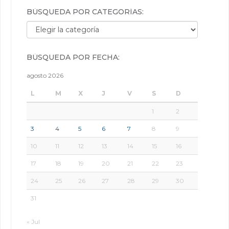
BÚSQUEDA POR CATEGORÍAS:
Búsqueda por categorías:
BÚSQUEDA POR FECHA:
agosto 2026
L
M
X
J
V
S
D
1
2
3
4
5
6
7
8
9
10
11
12
13
14
15
16
17
18
19
20
21
22
23
24
25
26
27
28
29
30
31
« Jul