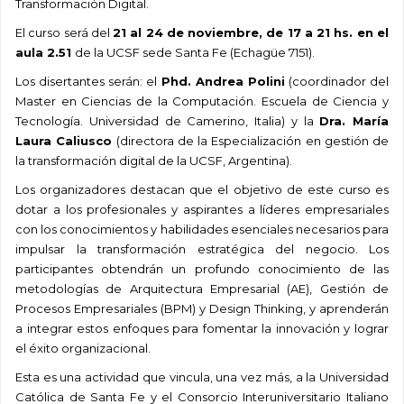
Transformación Digital.
El curso será del
21 al 24 de noviembre, de 17 a 21 hs. en el
aula 2.51
de la UCSF sede Santa Fe (Echagüe 7151).
Los disertantes serán: el
Phd. Andrea Polini
(coordinador del
Master en Ciencias de la Computación. Escuela de Ciencia y
Tecnología. Universidad de Camerino, Italia) y la
Dra. María
Laura Caliusco
(directora de la Especialización en gestión de
la transformación digital de la UCSF, Argentina).
Los organizadores destacan que el objetivo de este curso es
dotar a los profesionales y aspirantes a líderes empresariales
con los conocimientos y habilidades esenciales necesarios para
impulsar la transformación estratégica del negocio. Los
participantes obtendrán un profundo conocimiento de las
metodologías de Arquitectura Empresarial (AE), Gestión de
Procesos Empresariales (BPM) y Design Thinking, y aprenderán
a integrar estos enfoques para fomentar la innovación y lograr
el éxito organizacional.
Esta es una actividad que vincula, una vez más, a la Universidad
Católica de Santa Fe y el Consorcio Interuniversitario Italiano