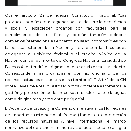
Cita el artículo 124 de nuestra Constitución Nacional: “Las
provincias podrán crear regiones para el desarrollo económico
y social y establecer órganos con facultades para el
cumplimiento de sus fines y podrán también celebrar
convenios internacionales en tanto no sean incompatibles con
la política exterior de la Nación y no afecten las facultades
delegadas al Gobierno federal o el crédito público de la
Nación; con conocimiento del Congreso Nacional. La ciudad de
Buenos Aires tendrá el régimen que se establezca a tal efecto.
Corresponde a las provincias el dominio originario de los
recursos naturales existentes en su territorio”. El Art 41 de la CN
sobre Leyes de Presupuestos Mínimos Ambientales fomenta la
gestión y protección de los recursos naturales, tanto de aguas
como de glaciares y ambiente periglacial.
El Acuerdo de Escazú y la Convención relativa a los Humedales
de importancia internacional (Ramsar) fomentan la protección
de los recursos naturales A nivel internacional, el marco
normativo del derecho humano relacionado al acceso al agua