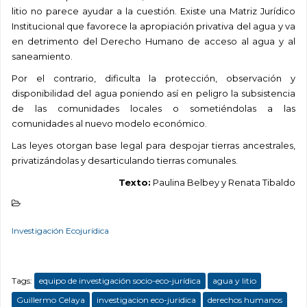
litio no parece ayudar a la cuestión. Existe una Matriz Jurídico
Institucional que favorece la apropiación privativa del agua y va
en detrimento del Derecho Humano de acceso al agua y al
saneamiento.
Por el contrario, dificulta la protección, observación y
disponibilidad del agua poniendo así en peligro la subsistencia
de las comunidades locales o sometiéndolas a las
comunidades al nuevo modelo económico.
Las leyes otorgan base legal para despojar tierras ancestrales,
privatizándolas y desarticulando tierras comunales.
Texto:
Paulina Belbey y Renata Tibaldo
Investigación Ecojurídica
Tags:
equipo de investigación socio-eco-jurídica
agua y litio
Guillermo Celaya
investigacion eco-juridica
derechos humanos