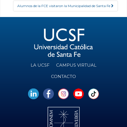
Alumnos de la FCE visitaron la Municipalidad de Santa Fe
LA UCSF
CAMPUS VIRTUAL
CONTACTO