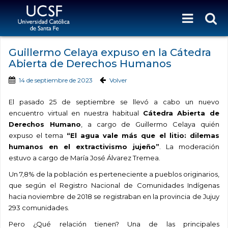
Guillermo Celaya expuso en la Cátedra
Abierta de Derechos Humanos
14 de septiembre de 2023
Volver
El pasado 25 de septiembre se llevó a cabo un nuevo
encuentro virtual en nuestra habitual
Cátedra Abierta de
Derechos Humano
, a cargo de Guillermo Celaya quién
expuso el tema
“El agua vale más que el litio: dilemas
humanos en el extractivismo jujeño”
. La moderación
estuvo a cargo de María José Álvarez Tremea.
Un 7,8% de la población es perteneciente a pueblos originarios,
que según el Registro Nacional de Comunidades Indígenas
hacia noviembre de 2018 se registraban en la provincia de Jujuy
293 comunidades.
Pero ¿Qué relación tienen? Una de las principales