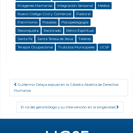
Imágenes Mamarias
Integración Sensorial
Medios
Nuevo Código Civil y Comercial
Pastoral
Patrimonio
Posadas
Psicopedagogía
Reconquista
Rectorado
Retiro Espiritual
Santa Fe
Santa Teresa de Jesús
Talleres
Terapia Ocupacional
Trubutos Municipales
UCSF
Guillermo Celaya expuso en la Cátedra Abierta de Derechos
Post navigation
Humanos
El rol del gerontólogo y su intervención en la longevidad