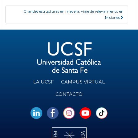
Grandes estructuras en madera: viaje de relevamiento en
Misiones
LA UCSF
CAMPUS VIRTUAL
CONTACTO