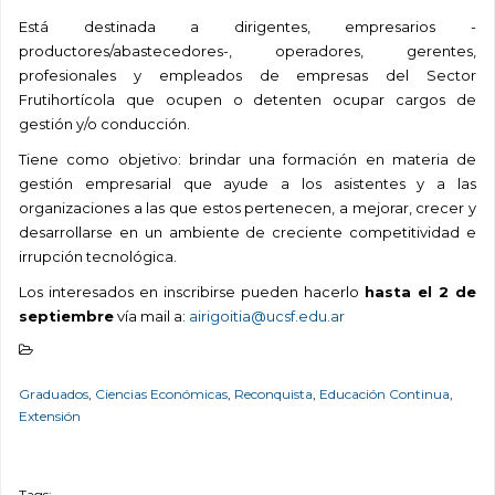
Está destinada a dirigentes, empresarios -
productores/abastecedores-, operadores, gerentes,
profesionales y empleados de empresas del Sector
Frutihortícola que ocupen o detenten ocupar cargos de
gestión y/o conducción.
Tiene como objetivo: brindar una formación en materia de
gestión empresarial que ayude a los asistentes y a las
organizaciones a las que estos pertenecen, a mejorar, crecer y
desarrollarse en un ambiente de creciente competitividad e
irrupción tecnológica.
Los interesados en inscribirse pueden hacerlo
hasta el 2 de
septiembre
vía mail a:
airigoitia@ucsf.edu.ar
Graduados
,
Ciencias Económicas
,
Reconquista
,
Educación Continua
,
Extensión
Tags: