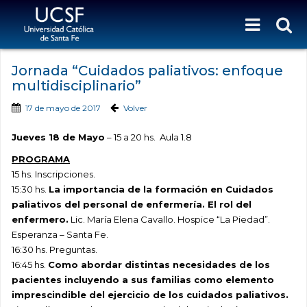
Jornada “Cuidados paliativos: enfoque
multidisciplinario”
17 de mayo de 2017
Volver
Jueves 18 de Mayo
– 15 a 20 hs. Aula 1.8
PROGRAMA
15 hs. Inscripciones.
15:30 hs.
La importancia de la formación en Cuidados
paliativos del personal de enfermería. El rol del
enfermero.
Lic. María Elena Cavallo. Hospice “La Piedad”.
Esperanza – Santa Fe.
16:30 hs. Preguntas.
16:45 hs.
Como abordar distintas necesidades de los
pacientes incluyendo a sus familias como elemento
imprescindible del ejercicio de los cuidados paliativos.