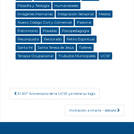
Filosofía y Teología
Humanidades
Imágenes Mamarias
Integración Sensorial
Medios
Nuevo Código Civil y Comercial
Pastoral
Patrimonio
Posadas
Psicopedagogía
Reconquista
Rectorado
Retiro Espiritual
Santa Fe
Santa Teresa de Jesús
Talleres
Terapia Ocupacional
Trubutos Municipales
UCSF
El 60º Aniversario de la UCSF ya tiene su logo
Post navigation
Invitación a charla – debate