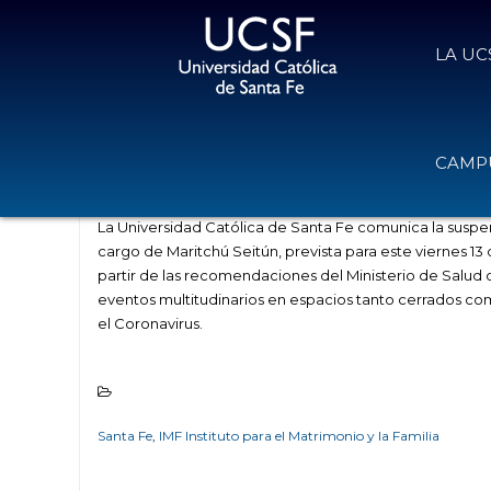
LA UC
Se suspende la Conferencia de Ma
CAMPU
12 de marzo de 2020
Volver
La Universidad Católica de Santa Fe comunica la suspen
cargo de Maritchú Seitún, prevista para este viernes 13 
partir de las recomendaciones del Ministerio de Salud de 
eventos multitudinarios en espacios tanto cerrados com
el Coronavirus.
Santa Fe
,
IMF Instituto para el Matrimonio y la Familia