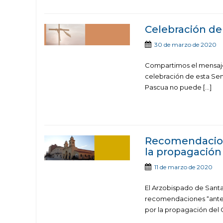
Celebración de
30 de marzo de 2020
Compartimos el mensaje 
celebración de esta Se
Pascua no puede […]
Recomendacione
la propagación
11 de marzo de 2020
El Arzobispado de Santa
recomendaciones “ante l
por la propagación del C