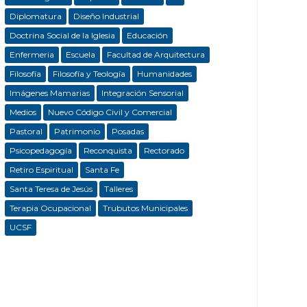
Diplomatura
Diseño Industrial
Doctrina Social de la Iglesia
Educación
Enfermeria
Escuela
Facultad de Arquitectura
Filosofía
Filosofía y Teología
Humanidades
Imágenes Mamarias
Integración Sensorial
Medios
Nuevo Código Civil y Comercial
Pastoral
Patrimonio
Posadas
Psicopedagogía
Reconquista
Rectorado
Retiro Espiritual
Santa Fe
Santa Teresa de Jesús
Talleres
Terapia Ocupacional
Trubutos Municipales
UCSF