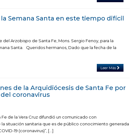
 la Semana Santa en este tiempo difícil
del Arzobispo de Santa Fe, Mons. Sergio Fenoy, para la
mana Santa. Queridos hermanos, Dado que la fecha de la
Leer Más
s de la Arquidiócesis de Santa Fe por
 del coronavirus
 Fe de la Vera Cruz difundió un comunicado con
a situación sanitaria que es de público conocimiento generada
OVID-19 (coronavirus)”, […]