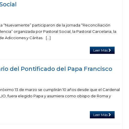
Social
a “Nuevamente” participaron de la jornada “Reconciliación
encia” organizada por Pastoral Social, la Pastoral Carcelaria, la
e Adicciones y Cáritas. […]
Leer Más
rio del Pontificado del Papa Francisco
róximo 13 de marzo se cumplirán 10 años desde que el Cardenal
, fuera elegido Papa y asumiera como obispo de Roma y
Leer Más