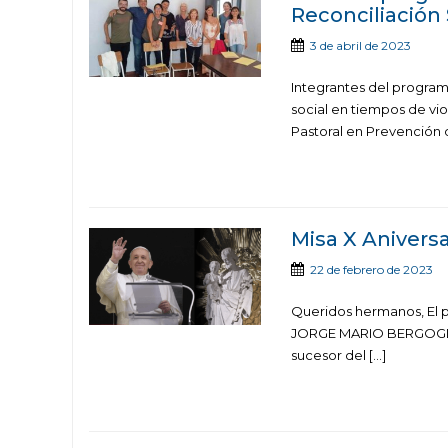
Reconciliación 
3 de abril de 2023
Integrantes del program
social en tiempos de viol
Pastoral en Prevención d
Misa X Aniversa
22 de febrero de 2023
Queridos hermanos, El p
JORGE MARIO BERGOGLIO
sucesor del […]