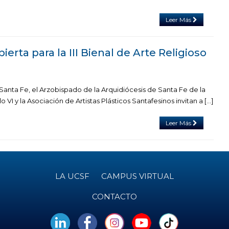
Leer Más
ierta para la III Bienal de Arte Religioso
Santa Fe, el Arzobispado de la Arquidiócesis de Santa Fe de la
lo VI y la Asociación de Artistas Plásticos Santafesinos invitan a […]
Leer Más
LA UCSF
CAMPUS VIRTUAL
CONTACTO