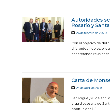
Autoridades se
Rosario y Santa
26 de febrero de 2020
Con el objetivo de delin
diferentes índoles, el 
concretando reuniones 
Carta de Monse
23 de abril de 2018
San Miguel, 20 de abri
arquidiocesana de Santa
oportunidad […]