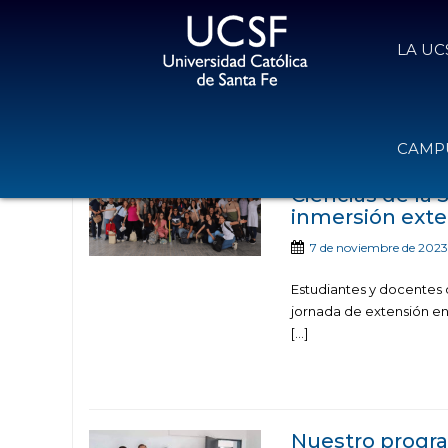
LA UC
Noticias publicada
CAMPU
Ciencias de la 
inmersión exte
7 de noviembre de 2023
Estudiantes y docentes 
jornada de extensión en 
[…]
Nuestro progr