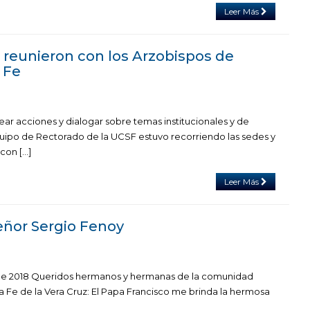
Leer Más
 reunieron con los Arzobispos de
 Fe
ear acciones y dialogar sobre temas institucionales y de
equipo de Rectorado de la UCSF estuvo recorriendo las sedes y
con […]
Leer Más
ñor Sergio Fenoy
l de 2018 Queridos hermanos y hermanas de la comunidad
 Fe de la Vera Cruz: El Papa Francisco me brinda la hermosa