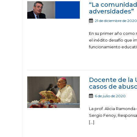
“La comunidad 
adversidades”
21 de diciembre de 2020
En su primer año como r
el inédito desafío que i
funcionamiento educati
Docente de la 
casos de abuso
6 de julio de 2020
La prof. Alicia Ramonda
Sergio Fenoy, Responsab
[…]