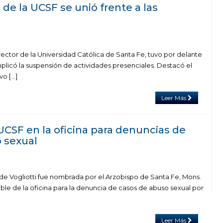
de la UCSF se unió frente a las
ector de la Universidad Católica de Santa Fe, tuvo por delante
mplicó la suspensión de actividades presenciales. Destacó el
vo […]
Leer Más
UCSF en la oficina para denuncias de
 sexual
 de Vogliotti fue nombrada por el Arzobispo de Santa Fe, Mons.
le de la oficina para la denuncia de casos de abuso sexual por
Leer Más