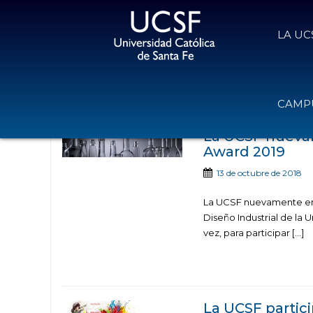
LA UC
Noticias publicadas con 
CAMPU
La UCSF nueva
Award 2019
13 de octubre de 2018
La UCSF nuevamente en c
Diseño Industrial de la
vez, para participar […]
La UCSF partic