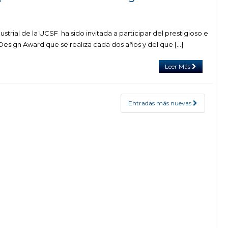
strial de la UCSF ha sido invitada a participar del prestigioso e
Design Award que se realiza cada dos años y del que […]
Leer Más
Entradas más nuevas