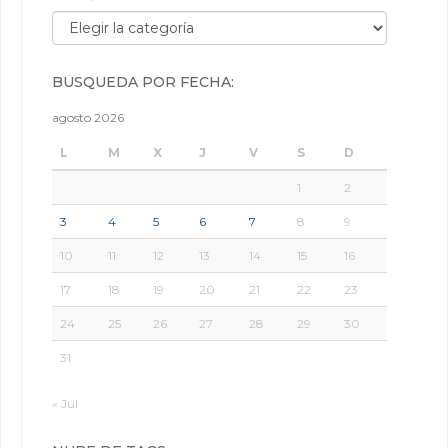
Búsqueda por categorías:
BÚSQUEDA POR FECHA:
agosto 2026
L
M
X
J
V
S
D
1
2
3
4
5
6
7
8
9
10
11
12
13
14
15
16
17
18
19
20
21
22
23
24
25
26
27
28
29
30
31
« Jul