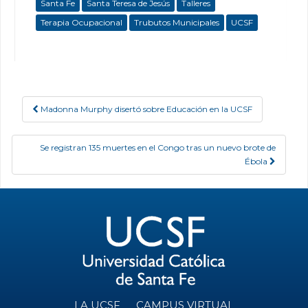
Santa Fe
Santa Teresa de Jesús
Talleres
Terapia Ocupacional
Trubutos Municipales
UCSF
Madonna Murphy disertó sobre Educación en la UCSF
Post navigation
Se registran 135 muertes en el Congo tras un nuevo brote de
Ébola
LA UCSF
CAMPUS VIRTUAL