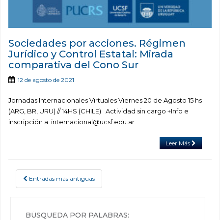
Sociedades por acciones. Régimen
Jurídico y Control Estatal: Mirada
comparativa del Cono Sur
12 de agosto de 2021
Jornadas Internacionales Virtuales Viernes 20 de Agosto 15 hs
(ARG, BR, URU) // 14HS (CHILE) Actividad sin cargo +Info e
inscripción a internacional@ucsf.edu.ar
Leer Más
Entradas más antiguas
POSTS NAVIGATION
BÚSQUEDA POR PALABRAS: