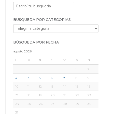
BÚSQUEDA POR CATEGORÍAS:
Búsqueda por categorías:
BÚSQUEDA POR FECHA:
agosto 2026
L
M
X
J
V
S
D
1
2
3
4
5
6
7
8
9
10
11
12
13
14
15
16
17
18
19
20
21
22
23
24
25
26
27
28
29
30
31