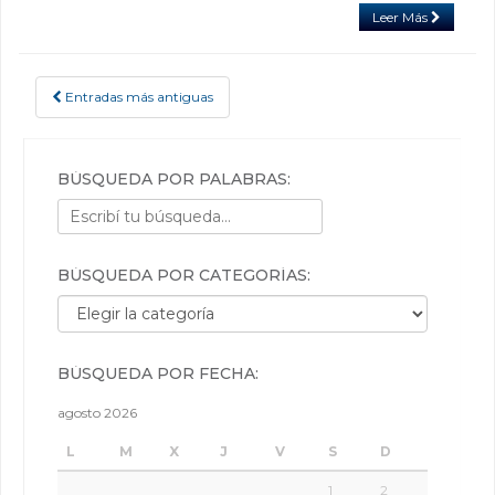
Leer Más
Entradas más antiguas
POSTS NAVIGATION
BÚSQUEDA POR PALABRAS:
BÚSQUEDA POR CATEGORÍAS:
Búsqueda por categorías:
BÚSQUEDA POR FECHA:
agosto 2026
L
M
X
J
V
S
D
1
2