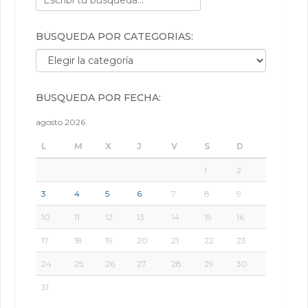
BÚSQUEDA POR CATEGORÍAS:
Búsqueda por categorías:
BÚSQUEDA POR FECHA:
agosto 2026
L
M
X
J
V
S
D
1
2
3
4
5
6
7
8
9
10
11
12
13
14
15
16
17
18
19
20
21
22
23
24
25
26
27
28
29
30
31