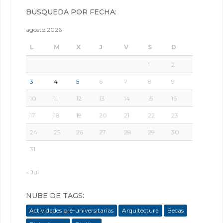
BÚSQUEDA POR FECHA:
agosto 2026
L
M
X
J
V
S
D
1
2
3
4
5
6
7
8
9
10
11
12
13
14
15
16
17
18
19
20
21
22
23
24
25
26
27
28
29
30
31
« Jul
NUBE DE TAGS:
Actividades pre-universitarias
Arquitectura
Becas