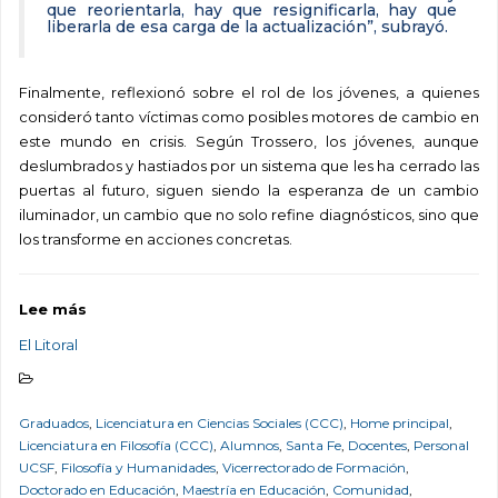
que reorientarla, hay que resignificarla, hay que
liberarla de esa carga de la actualización”, subrayó.
Finalmente, reflexionó sobre el rol de los jóvenes, a quienes
consideró tanto víctimas como posibles motores de cambio en
este mundo en crisis. Según Trossero, los jóvenes, aunque
deslumbrados y hastiados por un sistema que les ha cerrado las
puertas al futuro, siguen siendo la esperanza de un cambio
iluminador, un cambio que no solo refine diagnósticos, sino que
los transforme en acciones concretas.
Lee más
El Litoral
Graduados
,
Licenciatura en Ciencias Sociales (CCC)
,
Home principal
,
Licenciatura en Filosofía (CCC)
,
Alumnos
,
Santa Fe
,
Docentes
,
Personal
UCSF
,
Filosofía y Humanidades
,
Vicerrectorado de Formación
,
Doctorado en Educación
,
Maestría en Educación
,
Comunidad
,