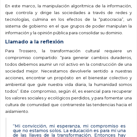
En este marco, la manipulación algorítmica de la información,
que controla y dirige las sociedades a través de redes y
tecnologías, culmina en los efectos de la “patocracia”, un
sistema de gobierno en el que grupos de poder manipulan la
información y la opinión pública para consolidar su dominio.
Llamado a la reflexión
Para Trossero, la transformación cultural requiere un
compromiso compartido: “para generar cambios duraderos,
todos debemos asumir un rol activo en la construcción de una
sociedad mejor. Necesitamos devolverle sentido a nuestras
acciones, encontrar un propósito en el bienestar colectivo y
ambiental que guíe nuestra vida diaria, la humanidad somos
todos”. Este compromiso, según él, es esencial para recuperar
los valores sociales y ecológicos perdidos, y para fomentar una
cultura de comunidad que contrarreste las tendencias hacia el
aislamiento.
“Mi convicción, mi esperanza, mi compromiso es
que no estamos solos. La educación es para mí una
de las llaves de la transformación. Entonces hay