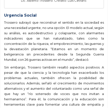
Lic.
Alberto Trossero.
Crédito: Luis Cetraro.
Urgencia Social
Trossero subrayó que reconstruir el sentido en la sociedad es
una necesidad urgente, no una opción. El modelo actual, según
su análisis, es autodestructivo y colapsante, con alarmantes
indicadores que se han naturalizado, tales como la
concentración de la riqueza, el empobrecimiento, las guerras y
la devastación planetaria. “Estamos en un momento de
beligerancia sin precedentes desde la Segunda Guerra
Mundial, con 26 guerras activas en el mundo”, destacó.
Sin embargo, Trossero también resaltó aspectos positivos. A
pesar de que la ciencia y la tecnología han exacerbado los
problemas actuales, también ofrecen la posibilidad de
solucionarlos. Además, señaló el crecimiento de movimientos
alternativos y el aumento del voluntariado como una señal de
que hay un “río soterrado de voces que nos invitan a
hermanarnos”. Para él, la comunicación y la educación son
herramientas clave para fomentar una cultura de empatía y