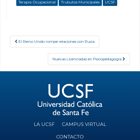
Terapia Ocupacional
Trubutos Municipales
UCSF
El Reino Unido rompe relaciones con Rusia
Post navigation
Nuevas Licenciadas en Psicopedagogía
LA UCSF
CAMPUS VIRTUAL
CONTACTO