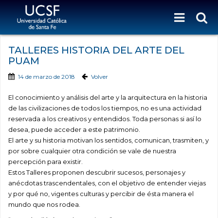
TALLERES HISTORIA DEL ARTE DEL
PUAM
14 de marzo de 2018
Volver
El conocimiento y análisis del arte y la arquitectura en la historia
de las civilizaciones de todos los tiempos, no es una actividad
reservada a los creativos y entendidos. Toda personas si así lo
desea, puede acceder a este patrimonio.
El arte y su historia motivan los sentidos, comunican, trasmiten, y
por sobre cualquier otra condición se vale de nuestra
percepción para existir.
Estos Talleres proponen descubrir sucesos, personajes y
anécdotas trascendentales, con el objetivo de entender viejas
y por qué no, vigentes culturas y percibir de ésta manera el
mundo que nos rodea.