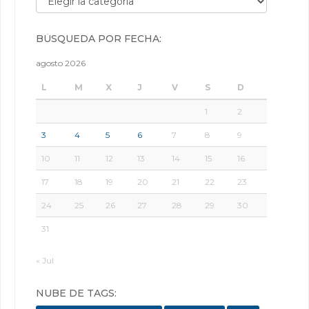
BÚSQUEDA POR FECHA:
agosto 2026
L
M
X
J
V
S
D
1
2
3
4
5
6
7
8
9
10
11
12
13
14
15
16
17
18
19
20
21
22
23
24
25
26
27
28
29
30
31
« Jul
NUBE DE TAGS: