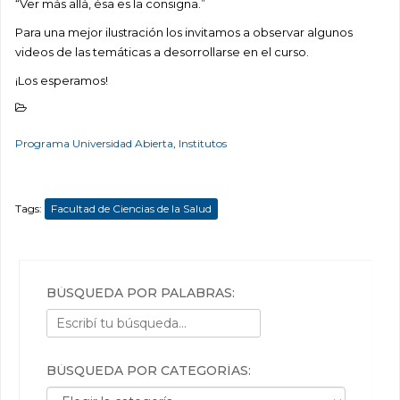
“Ver más allá, ésa es la consigna.”
Para una mejor ilustración los invitamos a observar algunos
videos de las temáticas a desorrollarse en el curso.
¡Los esperamos!
Programa Universidad Abierta
,
Institutos
Tags:
Facultad de Ciencias de la Salud
BÚSQUEDA POR PALABRAS:
BÚSQUEDA POR CATEGORÍAS:
Búsqueda por categorías: