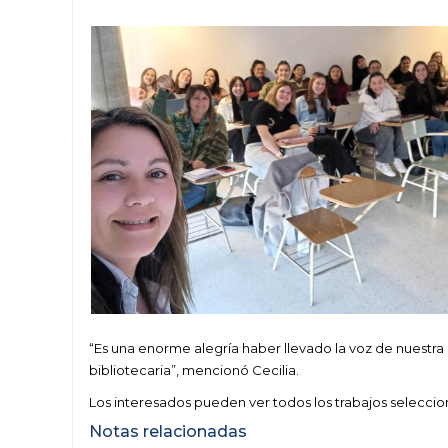
“Es una enorme alegría haber llevado la voz de nuestra i
bibliotecaria”, mencionó Cecilia.
Los interesados pueden ver todos los trabajos selecci
Notas relacionadas