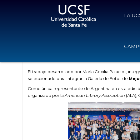
LA UC
Trabajo de la UCSF seleccionado en
CAMPU
del mundo 2026
2 de junio de 2026
Volver
El trabajo desarrollado por María Cecilia Palacios, inte
seleccionado para integrar la Galería de Fotos de
Mejo
Como única representante de Argentina en esta edició
organizado por la
American Library Association
(ALA), 