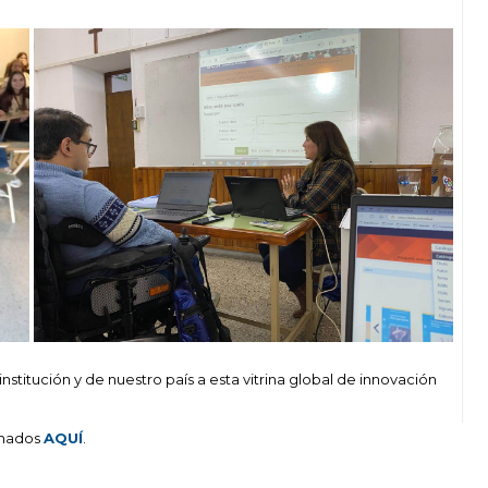
nstitución y de nuestro país a esta vitrina global de innovación
onados
AQUÍ
.