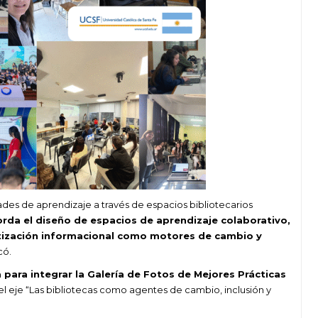
ades de aprendizaje a través de espacios bibliotecarios
orda el diseño de espacios de aprendizaje colaborativo,
betización informacional como motores de cambio y
có.
a para integrar la Galería de Fotos de Mejores Prácticas
 el eje “Las bibliotecas como agentes de cambio, inclusión y