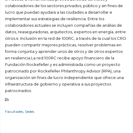
colaboradores de los sectores privados, público y sin fines de
lucro que puedan ayudara a las ciudades a desarrollar e
implementar sus estrategias de resiliencia. Entre los
colaboradores actuales se incluyen compañías de análisis de
datos, reaseguradoras, arquitectos, expertos en energía, entre
otros.4. Inclusión en la red de 100RC, a través de la cual los CRO
pueden compartir mejores prácticas, resolver problemas en
forma conjunta y aprender unos de otros y de otros expertos
en resiliencia.La red 100RC recibe apoyo financiero de la
Fundación Rockefeller y es administrada como un proyecto
patrocinado por Rockefeller Philanthropy Advisor (RPA), una
organización sin fines de lucro independiente que ofrece una
infraestructura de gobierno y operativa a sus proyectos
patrocinados.
Facultades
,
Sedes