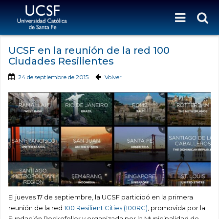
UCSF en la reunión de la red 100
Ciudades Resilientes
24 de septiembre de 2015
Volver
El jueves 17 de septiembre, la UCSF participó en la primera
reunión de la red
100 Resilient Cities (100RC)
, promovida por la
Fundación Rockefeller y organizada por la Municipalidad de