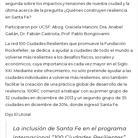
segunda sobre los impactos y tensiones de nuestra ciudad y la
última acerca de la pregunta ¿Quiénes construyen resiliencia
en Santa Fe?
Participaron por UCSF: Abog. Graciela Mancini, Dra. Anabel
Gaitán, Dr. Fabián Castriota, Prof. Pablo Bongiovanni.
La red 100 Ciudades Resilientes que promueve la Fundación
Rockefeller, se dedica a ayudar a ciudades de todo el mundo a
volverse más resilientes a los desafíos físicos, sociales y
económicos, cuya importancia es cada vez mayor en el Siglo
XXI. Mediante este ofrecimiento, no solo pretende ayudar a las
ciudades individuales a volverse más resilientes, sino también
facilitar la creación de una práctica global de desarrollo de la
resiliencia. 100RC comenzó a trabajar con su primer grupo de
32 ciudades en diciembre de 2013 y un segundo grupo de 35
ciudades en diciembre de 2014, donde ingresó Santa Fe.
Dijo El Litoral:
La inclusión de Santa Fe en el programa
internacional “100 Ciudades Resilientes”