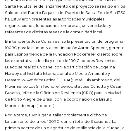
Santa Fe. El taller de lanzamiento del proyecto se realizó en los
Salones del Puerto Dique II, del Puerto de Santa Fe, de 9 a 17.30
hs. Estuvieron presentes las autoridades municipales,
organizaciones, fundaciones, empresas, universidades y
referentes de distintas áreas de la comunidad local.
El intendente José Corral realizó la presentación del programa
100RC para la ciudad, y a continuación Aaron Spencer, gerente
para Latinoamérica de la Fundación Rockefeller disertó sobre
las expectativas del día y el rol de 100 Ciudades Resilientes.
Luego se realizó un panel con la participación de Jogelina
Hardoy del Instituto Internacional de Medio Ambiente y
Desarrollo- América Latina (IIED-AL); José Luis Ambrosino, del
Movimiento Los Sin Techo; el periodista José Curiotto y Cezar
Busatto, jefe de la Oficina de Resiliencia (CRO) para la ciudad
de Porto Alegre de Brasil, con la coordinación de Braulio
Morera, de Arup (Londres).
Por la tarde, tuvo lugar el taller propiamente dicho de
lanzamiento de la red 100RC, con un total de 3 sesiones: La
primera acerca de un diagnóstico de resiliencia de la ciudad, la