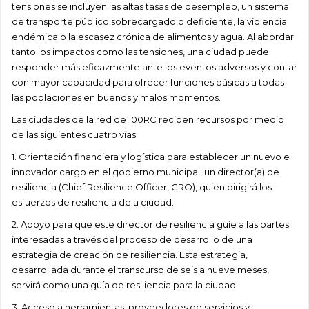
tensiones se incluyen las altas tasas de desempleo, un sistema
de transporte público sobrecargado o deficiente, la violencia
endémica o la escasez crónica de alimentos y agua. Al abordar
tanto los impactos como las tensiones, una ciudad puede
responder más eficazmente ante los eventos adversos y contar
con mayor capacidad para ofrecer funciones básicas a todas
las poblaciones en buenos y malos momentos.
Las ciudades de la red de 100RC reciben recursos por medio
de las siguientes cuatro vías:
1. Orientación financiera y logística para establecer un nuevo e
innovador cargo en el gobierno municipal, un director(a) de
resiliencia (Chief Resilience Officer, CRO), quien dirigirá los
esfuerzos de resiliencia dela ciudad.
2. Apoyo para que este director de resiliencia guíe a las partes
interesadas a través del proceso de desarrollo de una
estrategia de creación de resiliencia. Esta estrategia,
desarrollada durante el transcurso de seis a nueve meses,
servirá como una guía de resiliencia para la ciudad.
3. Acceso a herramientas, proveedores de servicios y