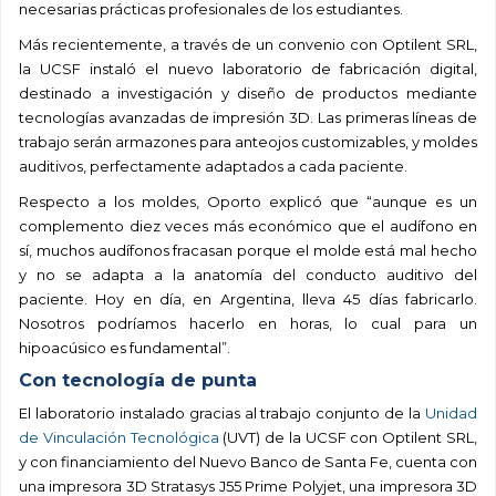
necesarias prácticas
profesionales de los estudiantes.
Más recientemente, a través de un convenio con Optilent SRL,
la UCSF instaló el nuevo laboratorio de fabricación digital,
destinado a investigación y diseño de productos mediante
tecnologías avanzadas de impresión 3D. Las primeras líneas de
trabajo serán armazones para anteojos customizables, y moldes
auditivos, perfectamente adaptados a cada paciente.
Respecto a los moldes, Oporto explicó que “aunque es un
complemento diez veces más económico que el audífono en
sí, muchos audífonos fracasan porque el molde está mal hecho
y no se adapta a la anatomía del conducto auditivo del
paciente. Hoy en día, en Argentina, lleva 45 días fabricarlo.
Nosotros podríamos hacerlo en horas, lo cual para un
hipoacúsico es fundamental”.
Con tecnología de punta
El laboratorio instalado gracias al trabajo conjunto de la
Unidad
de Vinculación Tecnológica
(UVT) de la UCSF con Optilent SRL,
y con financiamiento del Nuevo Banco de Santa Fe, cuenta con
una impresora 3D Stratasys J55 Prime Polyjet, una impresora 3D