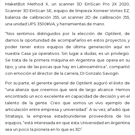
MaketBot Method X, un scanner 3D EinScan Pro 2X 2020,
Scanner 3D EinScan SE, equipo de limpieza Xioneer Vortex EZ,
balanza de calibración J55, un scanner 2D de calibración J55,
una unidad UPS 3500KVA, y herramientas de mano.
“Nos sentimos distinguidos por la elección de Optilent, de
darnos la oportunidad de acompañarlos en estos proyectos, y
poder tener estos equipos de última generación aquí en
nuestra Casa ya operativos. Sin lugar a dudas, es un privilegio.
Se trata de la primera máquina en Argentina que opera en su
tipo, y una de las pocas que hay en Latinoamérica”, compartió
con emoción el director de la carrera, DI Gonzalo Savogin.
Por su parte, el gerente general de Optilent auguró el éxito de
“una alianza que creemos que será de largo alcance. Hemos
encontrado un eco excelente en capacidad de decisión y en el
talento de la gente. Creo que somos un vivo ejemplo de
articulación entre empresa y universidad”. A su vez, añadió que
Stratasys, la empresa estadounidense proveedora de los
equipos, “está interesada en que esta Universidad en Argentina
sea un poco la pionera en lo que es 3D”.