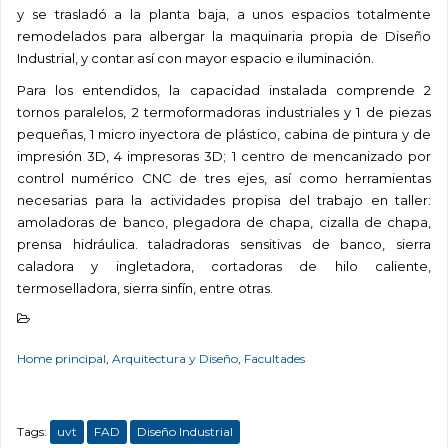
y se trasladó a la planta baja, a unos espacios totalmente
remodelados para albergar la maquinaria propia de Diseño
Industrial, y contar así con mayor espacio e iluminación.
Para los entendidos, la capacidad instalada comprende 2
tornos paralelos, 2 termoformadoras industriales y 1 de piezas
pequeñas, 1 micro inyectora de plástico, cabina de pintura y de
impresión 3D, 4 impresoras 3D; 1 centro de mencanizado por
control numérico CNC de tres ejes, así como herramientas
necesarias para la actividades propisa del trabajo en taller:
amoladoras de banco, plegadora de chapa, cizalla de chapa,
prensa hidráulica. taladradoras sensitivas de banco, sierra
caladora y ingletadora, cortadoras de hilo caliente,
termoselladora, sierra sinfín, entre otras.
Home principal
,
Arquitectura y Diseño
,
Facultades
Tags:
uvt
FAD
Diseño Industrial