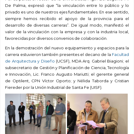
De Palma, expresó que “la vinculación entre lo público y lo
privado es uno de nuestros ejes fundamentales. En ese sentido,
siempre hemos recibido el apoyo de la provincia para el
desarrollo de diversas carreras”. De igual modo, manifestó el
valor de la vinculación con la empresa y con la industria local,
favorecidas por diversos convenios de colaboración.
En la demostración del nuevo equipamiento y espacios para la
carrera estuvieron también presentes el decano de la
Facultad
de Arquitectura y Diseño
(UCSF), MDA Arq. Gabriel Biagioni; el
subsecretario de Gestión y Planificación de Ciencia, Tecnología
e Innovación, Lic. Franco Augusto Mariutti; el gerente general
de Optilent, CPN Víctor Oporto; y Nélida Taborda y Cristian
Fiereder por la Unión Industrial de Santa Fe (UISF).