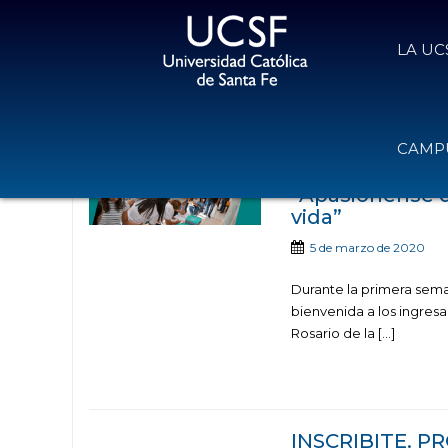
LA UC
Noticias publicad
CAMPU
“Apasiónense d
vida”
5 de marzo de 2020
Durante la primera sema
bienvenida a los ingresa
Rosario de la […]
INSCRIBITE. 