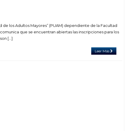
d de los Adultos Mayores” (PUAM) dependiente de la Facultad
 comunica que se encuentran abiertas las inscripciones para los
son […]
Leer Más