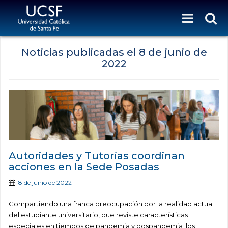
Noticias publicadas el
8 de junio de
2022
Autoridades y Tutorías coordinan
acciones en la Sede Posadas
8 de junio de 2022
Compartiendo una franca preocupación por la realidad actual
del estudiante universitario, que reviste características
especiales en tiempos de pandemia y pospandemia, los