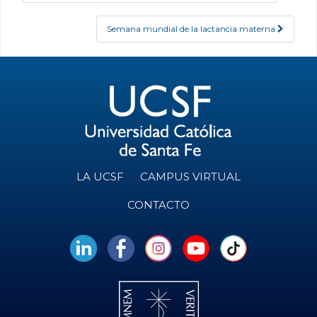
Semana mundial de la lactancia materna
LA UCSF
CAMPUS VIRTUAL
CONTACTO