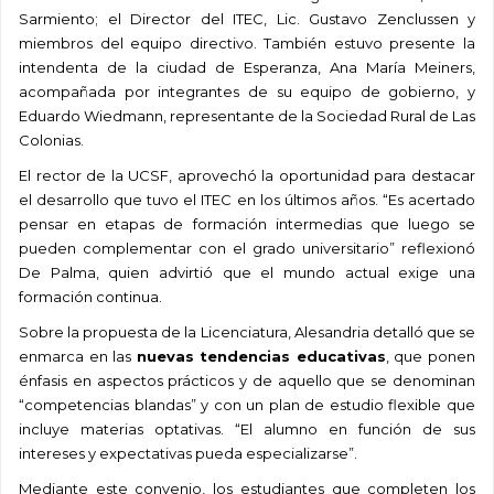
Sarmiento; el Director del ITEC, Lic. Gustavo Zenclussen y
miembros del equipo directivo. También estuvo presente la
intendenta de la ciudad de Esperanza, Ana María Meiners,
acompañada por integrantes de su equipo de gobierno, y
Eduardo Wiedmann, representante de la Sociedad Rural de Las
Colonias.
El rector de la UCSF, aprovechó la oportunidad para destacar
el desarrollo que tuvo el ITEC en los últimos años. “Es acertado
pensar en etapas de formación intermedias que luego se
pueden complementar con el grado universitario” reflexionó
De Palma, quien advirtió que el mundo actual exige una
formación continua.
Sobre la propuesta de la Licenciatura, Alesandria detalló que se
enmarca en las
nuevas tendencias educativas
, que ponen
énfasis en aspectos prácticos y de aquello que se denominan
“competencias blandas” y con un plan de estudio flexible que
incluye materias optativas. “El alumno en función de sus
intereses y expectativas pueda especializarse”.
Mediante este convenio, los estudiantes que completen los