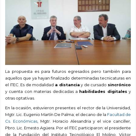
La propuesta es para futuros egresados pero también para
aquellos que ya hayan finalizado determinadas tecnicaturas en
el ITEC. Es de modalidad
a distancia
y de cursado
sincrónico
y cuenta con materias dedicadas a
habilidades digitales
y
otras optativas.
En la ocasión, estuvieron presentes: el rector de la Universidad,
Mgtr. Lic. Eugenio Martín De Palma; el decano de la
Facultad de
Cs. Económicas
, Mgtr. Horacio Alesandria y el vice canciller,
Pbro. Lic. Ernesto Agüera. Por el ITEC participaron: el presidente
de la Fundación del Instituto Tecnológico El Molino, Víctor