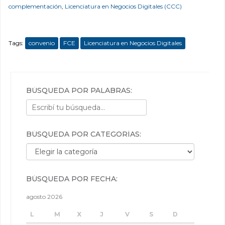
complementación
,
Licenciatura en Negocios Digitales (CCC)
Tags:
convenio
FCE
Licenciatura en Negocios Digitales
BÚSQUEDA POR PALABRAS:
BÚSQUEDA POR CATEGORÍAS:
Búsqueda por categorías:
BÚSQUEDA POR FECHA:
agosto 2026
L
M
X
J
V
S
D