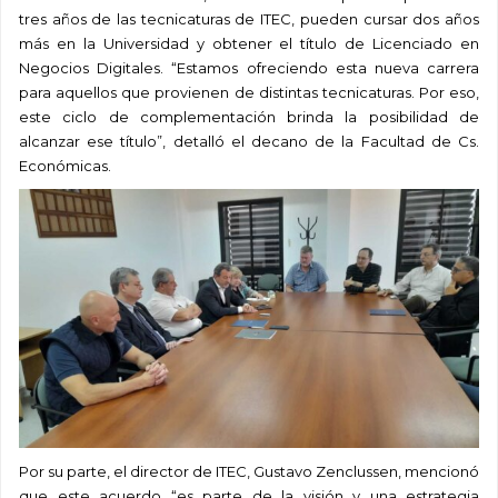
tres años de las tecnicaturas de ITEC, pueden cursar dos años
más en la Universidad y obtener el título de Licenciado en
Negocios Digitales. “Estamos ofreciendo esta nueva carrera
para aquellos que provienen de distintas tecnicaturas. Por eso,
este ciclo de complementación brinda la posibilidad de
alcanzar ese título”, detalló el decano de la Facultad de Cs.
Económicas.
Por su parte, el director de ITEC, Gustavo Zenclussen, mencionó
que este acuerdo “es parte de la visión y una estrategia