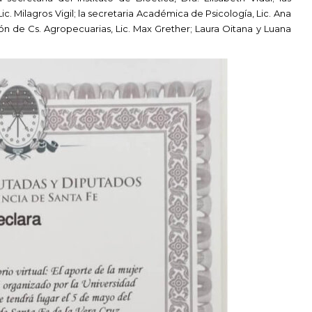
 Milagros Vigil; la secretaria Académica de Psicología, Lic. Ana
ión de Cs. Agropecuarias, Lic. Max Grether; Laura Oitana y Luana