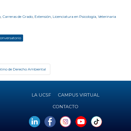
o
,
Carreras de Grado
,
Extensión
,
Licenciatura en Psicología
,
Veterinaria
onversatorio
entino de Derecho Ambiental
LA UCSF
CAMPUS VIRTUAL
CONTACTO