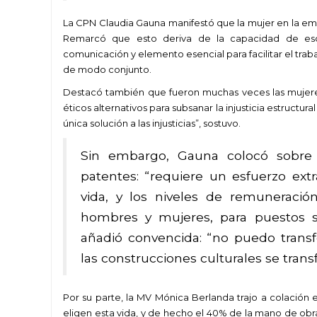
La CPN Claudia Gauna manifestó que la mujer en la 
Remarcó que esto deriva de la capacidad de esc
comunicación y elemento esencial para facilitar el trab
de modo conjunto.
Destacó también que fueron muchas veces las mujere
éticos alternativos para subsanar la injusticia estructur
única solución a las injusticias”, sostuvo.
Sin embargo, Gauna colocó sobre
patentes: “requiere un esfuerzo extr
vida, y los niveles de remuneració
hombres y mujeres, para puestos si
añadió convencida: “no puedo transfo
las construcciones culturales se tran
Por su parte, la MV Mónica Berlanda trajo a colación e
eligen esta vida, y de hecho el 40% de la mano de obr