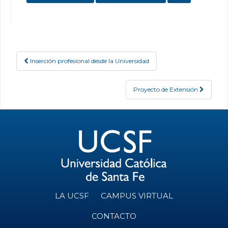
Inserción profesional desde la Universidad
Post navigation
Proyecto de Extensión
LA UCSF
CAMPUS VIRTUAL
CONTACTO