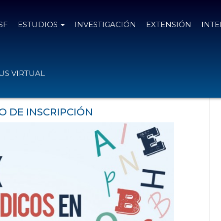
SF
ESTUDIOS
INVESTIGACIÓN
EXTENSIÓN
INT
en Instituciones Educativas 2017
S VIRTUAL
 DE INSCRIPCIÓN