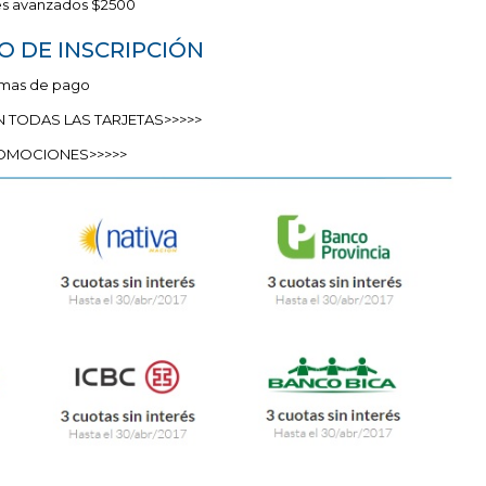
es avanzados $2500
 DE INSCRIPCIÓN
mas de pago
 TODAS LAS TARJETAS>>>>>
OMOCIONES>>>>>