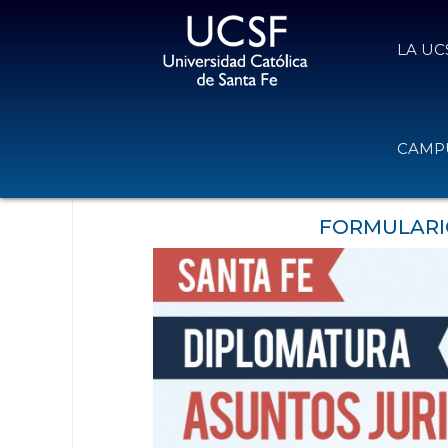
LA UC
Diplomatura en Asuntos Jurídicos 
CAMPU
24 de abril de 2017
Volver
FORMULARIO