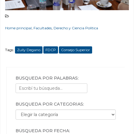
Home principal
,
Facultades
,
Derecho y Ciencia Política
Tags:
Zully Degano
FDCP
Consejo Superior
BÚSQUEDA POR PALABRAS:
BÚSQUEDA POR CATEGORÍAS:
Búsqueda por categorías:
BÚSQUEDA POR FECHA: