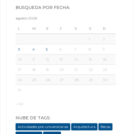
BÚSQUEDA POR FECHA:
agosto 2026
L
M
X
J
V
S
D
1
2
3
4
5
6
7
8
9
10
11
12
13
14
15
16
17
18
19
20
21
22
23
24
25
26
27
28
29
30
31
« Jul
NUBE DE TAGS:
Actividades pre-universitarias
Arquitectura
Becas