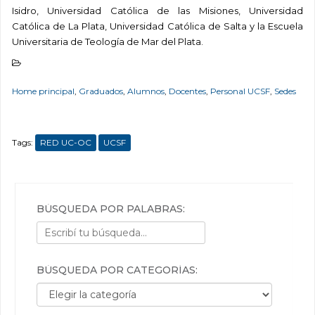
Isidro, Universidad Católica de las Misiones, Universidad
Católica de La Plata, Universidad Católica de Salta y la Escuela
Universitaria de Teología de Mar del Plata.
Home principal
,
Graduados
,
Alumnos
,
Docentes
,
Personal UCSF
,
Sedes
Tags:
RED UC-OC
UCSF
BÚSQUEDA POR PALABRAS:
BÚSQUEDA POR CATEGORÍAS:
Búsqueda por categorías: