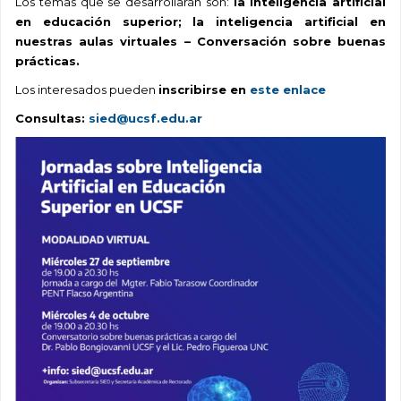
Los temas que se desarrollarán son:
l
a inteligencia artificial
en educación superior; la inteligencia artificial en
nuestras aulas virtuales – Conversación sobre buenas
prácticas.
Los interesados pueden
inscribirse en
este enlace
Consultas:
sied@ucsf.edu.ar