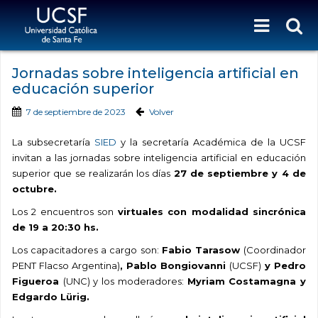
Jornadas sobre inteligencia artificial en
educación superior
7 de septiembre de 2023
Volver
La subsecretaría
SIED
y la secretaría Académica de la UCSF
invitan a las jornadas sobre inteligencia artificial en educación
superior que se realizarán los días
27 de septiembre y 4 de
octubre.
Los 2 encuentros son
virtuales con modalidad sincrónica
de
19 a 20:30 hs.
Los capacitadores a cargo son:
Fabio Tarasow
(
Coordinador
PENT Flacso Argentina)
, Pablo Bongiovanni
(UCSF)
y Pedro
Figueroa
(UNC)
y los
moderadores:
Myriam Costamagna y
Edgardo Lürig.