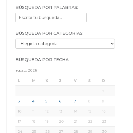
BÚSQUEDA POR PALABRAS:
BÚSQUEDA POR CATEGORÍAS:
Búsqueda por categorías:
BÚSQUEDA POR FECHA:
agosto 2026
L
M
X
J
V
S
D
1
2
3
4
5
6
7
8
9
10
11
12
13
14
15
16
17
18
19
20
21
22
23
24
25
26
27
28
29
30