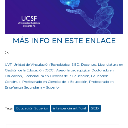
MÁS INFO EN ESTE ENLACE
UVT, Unidad de Vinculación Tecnológica
,
SIED
,
Docentes
,
Licenciatura en
Gestión de la Educación (CCC)
,
Asesoría pedagógica
,
Doctorado en
Educación
,
Licenciatura en Ciencias de la Educación
,
Educación
Continua
,
Profesorado en Ciencias de la Educación
,
Profesorado en
Enseñanza Secundaria y Superior
Tags:
Educación Superior
inteligencia artificial
SIED