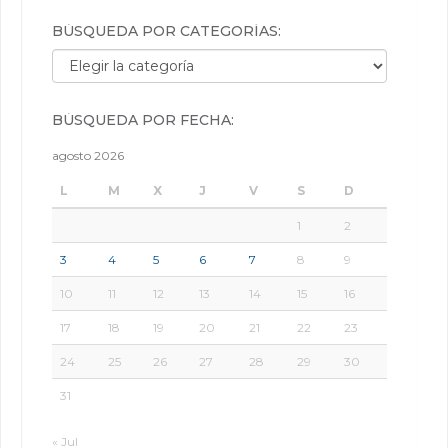
BÚSQUEDA POR CATEGORÍAS:
Búsqueda por categorías:
BÚSQUEDA POR FECHA:
agosto 2026
L
M
X
J
V
S
D
1
2
3
4
5
6
7
8
9
10
11
12
13
14
15
16
17
18
19
20
21
22
23
24
25
26
27
28
29
30
31
« Jul