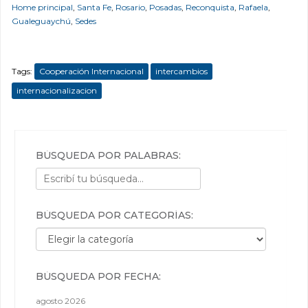
Home principal
,
Santa Fe
,
Rosario
,
Posadas
,
Reconquista
,
Rafaela
,
Gualeguaychú
,
Sedes
Tags:
Cooperación Internacional
intercambios
internacionalizacion
BÚSQUEDA POR PALABRAS:
BÚSQUEDA POR CATEGORÍAS:
Búsqueda por categorías:
BÚSQUEDA POR FECHA:
agosto 2026