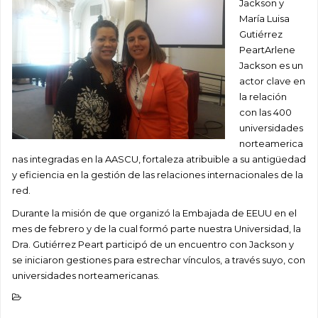
Jackson y
María Luisa
Gutiérrez
PeartArlene
Jackson es un
actor clave en
la relación
con las 400
universidades
norteamerica
nas integradas en la AASCU, fortaleza atribuible a su antigüedad
y eficiencia en la gestión de las relaciones internacionales de la
red.
Durante la misión de que organizó la Embajada de EEUU en el
mes de febrero y de la cual formó parte nuestra Universidad, la
Dra. Gutiérrez Peart participó de un encuentro con Jackson y
se iniciaron gestiones para estrechar vínculos, a través suyo, con
universidades norteamericanas.