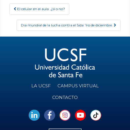
El celular en el aula: ¿sí o no?
Post navigation
Dia mundial de la lucha contra el Sida: 1ro de diciembre.
LA UCSF
CAMPUS VIRTUAL
CONTACTO