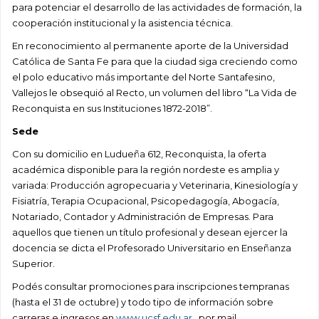
para potenciar el desarrollo de las actividades de formación, la
cooperación institucional y la asistencia técnica.
En reconocimiento al permanente aporte de la Universidad
Católica de Santa Fe para que la ciudad siga creciendo como
el polo educativo más importante del Norte Santafesino,
Vallejos le obsequió al Recto, un volumen del libro “La Vida de
Reconquista en sus Instituciones 1872-2018”.
Sede
Con su domicilio en Ludueña 612, Reconquista, la oferta
académica disponible para la región nordeste es amplia y
variada: Producción agropecuaria y Veterinaria, Kinesiología y
Fisiatría, Terapia Ocupacional, Psicopedagogía, Abogacía,
Notariado, Contador y Administración de Empresas. Para
aquellos que tienen un título profesional y desean ejercer la
docencia se dicta el Profesorado Universitario en Enseñanza
Superior.
Podés consultar promociones para inscripciones tempranas
(hasta el 31 de octubre) y todo tipo de información sobre
carreras e ingresos en
www.ucsf.edu.ar
, por mail