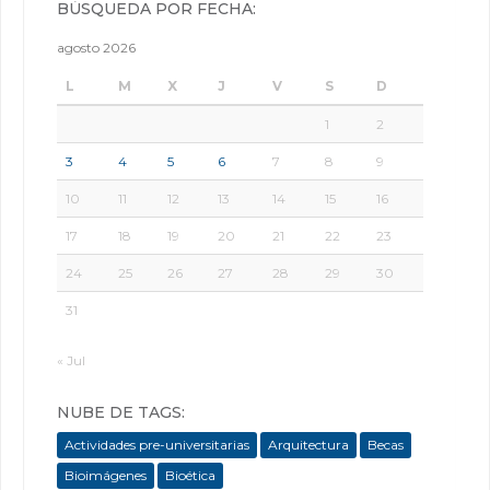
BÚSQUEDA POR FECHA:
agosto 2026
L
M
X
J
V
S
D
1
2
3
4
5
6
7
8
9
10
11
12
13
14
15
16
17
18
19
20
21
22
23
24
25
26
27
28
29
30
31
« Jul
NUBE DE TAGS:
Actividades pre-universitarias
Arquitectura
Becas
Bioimágenes
Bioética