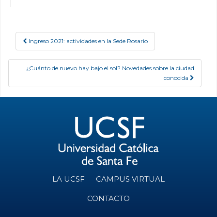
Ingreso 2021: actividades en la Sede Rosario
Post navigation
¿Cuánto de nuevo hay bajo el sol? Novedades sobre la ciudad
conocida
LA UCSF
CAMPUS VIRTUAL
CONTACTO