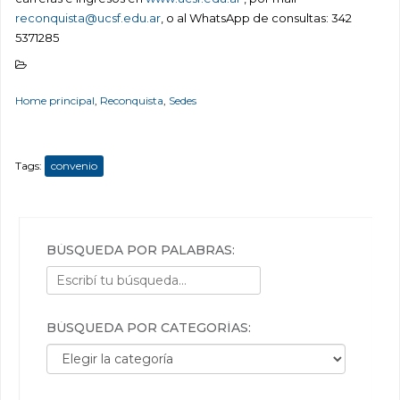
reconquista@ucsf.edu.ar
, o al WhatsApp de consultas: 342
5371285
Home principal
,
Reconquista
,
Sedes
Tags:
convenio
BÚSQUEDA POR PALABRAS:
BÚSQUEDA POR CATEGORÍAS:
Búsqueda por categorías: