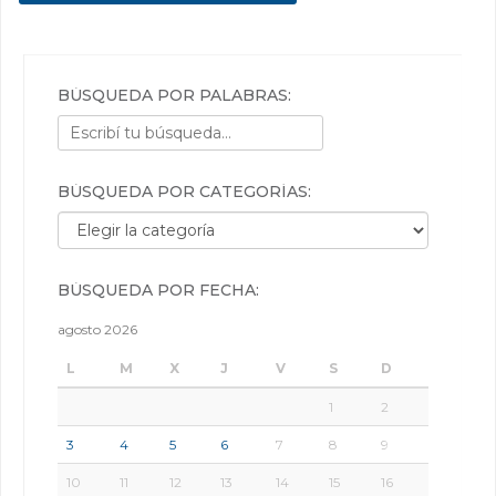
BÚSQUEDA POR PALABRAS:
BÚSQUEDA POR CATEGORÍAS:
Búsqueda por categorías:
BÚSQUEDA POR FECHA:
agosto 2026
L
M
X
J
V
S
D
1
2
3
4
5
6
7
8
9
10
11
12
13
14
15
16