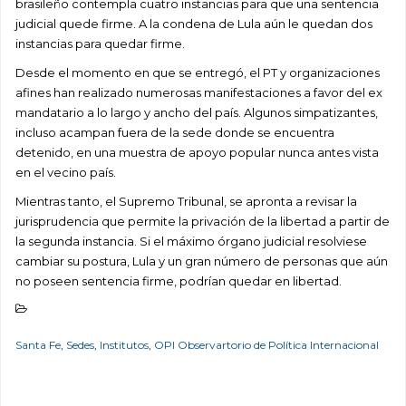
brasileño contempla cuatro instancias para que una sentencia
judicial quede firme. A la condena de Lula aún le quedan dos
instancias para quedar firme.
Desde el momento en que se entregó, el PT y organizaciones
afines han realizado numerosas manifestaciones a favor del ex
mandatario a lo largo y ancho del país. Algunos simpatizantes,
incluso acampan fuera de la sede donde se encuentra
detenido, en una muestra de apoyo popular nunca antes vista
en el vecino país.
Mientras tanto, el Supremo Tribunal, se apronta a revisar la
jurisprudencia que permite la privación de la libertad a partir de
la segunda instancia. Si el máximo órgano judicial resolviese
cambiar su postura, Lula y un gran número de personas que aún
no poseen sentencia firme, podrían quedar en libertad.
Santa Fe
,
Sedes
,
Institutos
,
OPI Observartorio de Política Internacional