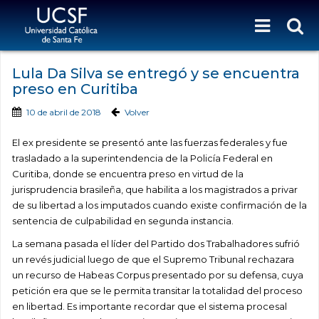
Lula Da Silva se entregó y se encuentra
preso en Curitiba
10 de abril de 2018
Volver
El ex presidente se presentó ante las fuerzas federales y fue
trasladado a la superintendencia de la Policía Federal en
Curitiba, donde se encuentra preso en virtud de la
jurisprudencia brasileña, que habilita a los magistrados a privar
de su libertad a los imputados cuando existe confirmación de la
sentencia de culpabilidad en segunda instancia.
La semana pasada el líder del Partido dos Trabalhadores sufrió
un revés judicial luego de que el Supremo Tribunal rechazara
un recurso de Habeas Corpus presentado por su defensa, cuya
petición era que se le permita transitar la totalidad del proceso
en libertad. Es importante recordar que el sistema procesal