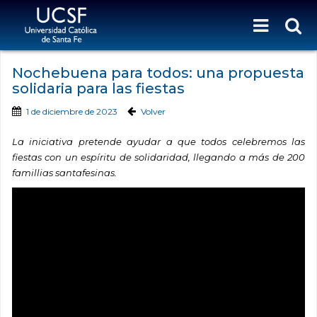
Nochebuena para todos: una propuesta
solidaria para las fiestas
1 de diciembre de 2023
Volver
La iniciativa pretende ayudar a que todos celebremos las
fiestas con un espíritu de solidaridad, llegando a más de 200
famillias santafesinas.