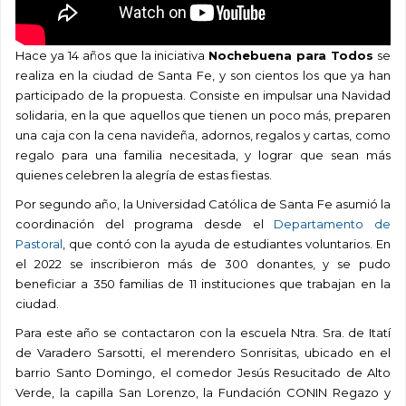
Hace ya 14 años que la iniciativa
Nochebuena para Todos
se
realiza en la ciudad de Santa Fe, y son cientos los que ya han
participado de la propuesta. Consiste en impulsar una Navidad
solidaria, en la que aquellos que tienen un poco más, preparen
una caja con la cena navideña, adornos, regalos y cartas, como
regalo para una familia necesitada, y lograr que sean más
quienes celebren la alegría de estas fiestas.
Por segundo año, la Universidad Católica de Santa Fe asumió la
coordinación del programa desde el
Departamento de
Pastoral
, que contó con la ayuda de estudiantes voluntarios. En
el 2022 se inscribieron más de 300 donantes, y se pudo
beneficiar a 350 familias de 11 instituciones que trabajan en la
ciudad.
Para este año se contactaron con la escuela Ntra. Sra. de Itatí
de Varadero Sarsotti, el merendero Sonrisitas, ubicado en el
barrio Santo Domingo, el comedor Jesús Resucitado de Alto
Verde, la capilla San Lorenzo, la Fundación CONIN Regazo y