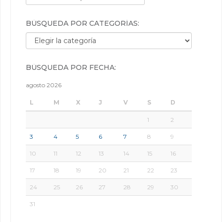
BÚSQUEDA POR CATEGORÍAS:
Búsqueda por categorías:
BÚSQUEDA POR FECHA:
agosto 2026
L
M
X
J
V
S
D
1
2
3
4
5
6
7
8
9
10
11
12
13
14
15
16
17
18
19
20
21
22
23
24
25
26
27
28
29
30
31