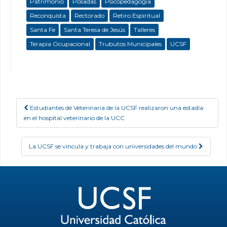
Patrimonio
Posadas
Psicopedagogía
Reconquista
Rectorado
Retiro Espiritual
Santa Fe
Santa Teresa de Jesús
Talleres
Terapia Ocupacional
Trubutos Municipales
UCSF
Estudiantes de Veterinaria de la UCSF realizaron una estadía
Post navigation
en el hospital veterinario de la UCC
La UCSF se vincula y trabaja con universidades del mundo