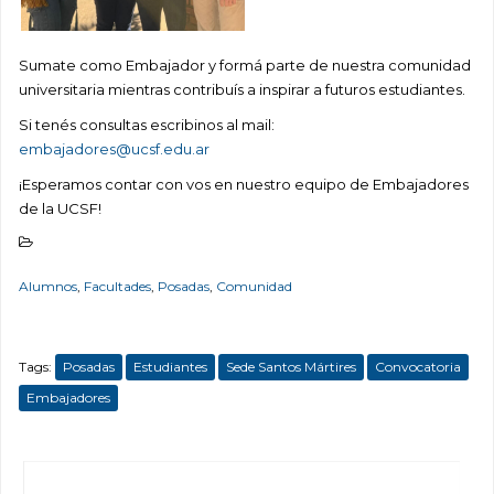
Sumate como Embajador y formá parte de nuestra comunidad
universitaria mientras contribuís a inspirar a futuros estudiantes.
Si tenés consultas escribinos al mail:
embajadores@ucsf.edu.ar
¡Esperamos contar con vos en nuestro equipo de Embajadores
de la UCSF!
Alumnos
,
Facultades
,
Posadas
,
Comunidad
Tags:
Posadas
Estudiantes
Sede Santos Mártires
Convocatoria
Embajadores