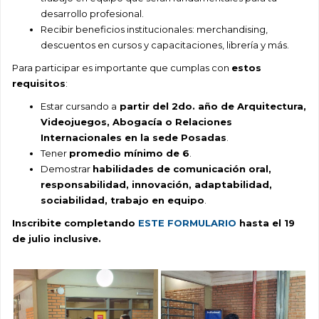
desarrollo profesional.
Recibir beneficios institucionales: merchandising,
descuentos en cursos y capacitaciones, librería y más.
Para participar es importante que cumplas con
estos
requisitos
:
Estar cursando a
partir del 2do. año de Arquitectura,
Videojuegos, Abogacía o Relaciones
Internacionales en la sede Posadas
.
Tener
p
romedio mínimo de 6
.
Demostrar
h
abilidades de comunicación oral,
responsabilidad, innovación, adaptabilidad,
sociabilidad, trabajo en equipo
.
Inscribite completando
ESTE FORMULARIO
hasta el 19
de julio inclusive.