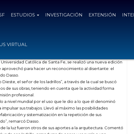
SF
ESTUDIOS
INVESTIGACIÓN
EXTENSIÓN
INT
S VIRTUAL
a Universidad Católica de Santa Fe, se realizó una nueva edición
e aprovechó para hacer un reconocimiento al disertante: el
ndo Dasso.
este, el señor de los ladrillos”, a través de la cual se buscó
cos de sus obras, teniendo en cuenta que la actividad forma
isión profesional.
do a nivel mundial por el uso que le dio a lo que él denominó
mpulsar sus trabajos. Llevó al máximo las posibilidades
efabricación y sistematización en la repetición de sus
do”, remarcó Dasso.
de la luz fueron otros de sus aportes a la arquitectura. Comentó