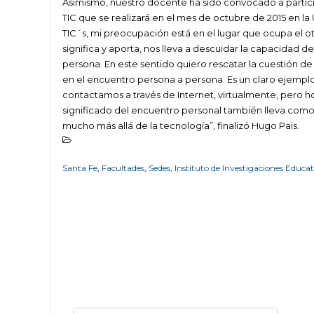
Asimismo, nuestro docente ha sido convocado a partici
TIC que se realizará en el mes de octubre de 2015 en l
TIC´s, mi preocupación está en el lugar que ocupa el ot
significa y aporta, nos lleva a descuidar la capacidad de
persona. En este sentido quiero rescatar la cuestión de l
en el encuentro persona a persona. Es un claro ejemplo
contactamos a través de Internet, virtualmente, pero
significado del encuentro personal también lleva com
mucho más allá de la tecnología”, finalizó Hugo Pais.
Santa Fe
,
Facultades
,
Sedes
,
Instituto de Investigaciones Educa