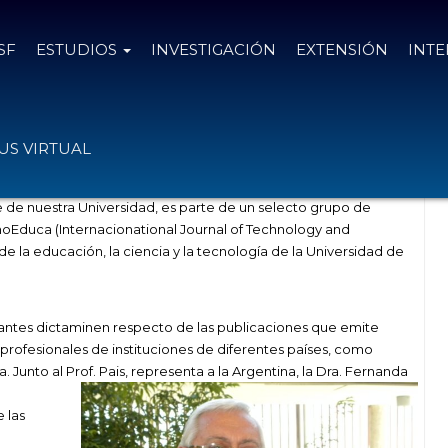
SF
ESTUDIOS
INVESTIGACIÓN
EXTENSIÓN
INT
iversidad de Málaga
S VIRTUAL
 de nuestra Universidad, es parte de un selecto grupo de
oEduca (Internacionational Journal of Technology and
de la educación, la ciencia y la tecnología de la Universidad de
rantes dictaminen respecto de las publicaciones que emite
profesionales de instituciones de diferentes países, como
. Junto al Prof. Pais, representa a la Argentina, la Dra. Fernanda
 las