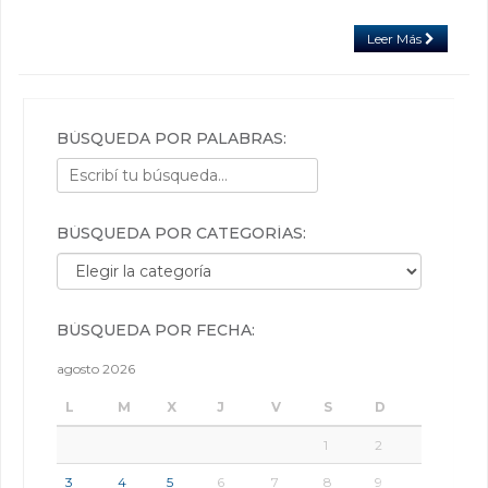
Leer Más
BÚSQUEDA POR PALABRAS:
BÚSQUEDA POR CATEGORÍAS:
Búsqueda por categorías:
BÚSQUEDA POR FECHA:
agosto 2026
L
M
X
J
V
S
D
1
2
3
4
5
6
7
8
9