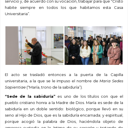
servicio y, de acuerdo con su vocación, trabajar para que “Cristo
habite siempre en todos los que habitamos esta Casa
Universitaria”.
El acto se trasladó entonces a la puerta de la Capilla
universitaria, a la que se le impuso el nombre de
Maria Sedes
Sapientiae
(“María, trono de la sabiduría”).
“Sede de la sabiduría”
es uno de los títulos con que el
pueblo cristiano honra a la Madre de Dios. María es sede de la
sabiduría en un doble sentido: biológico, porque llevó en su
seno al Hijo de Dios, que es la sabiduría encarnada; y espiritual,
porque acogió la palabra de Dios, haciéndola objeto de
amorosa custodia en lo íntimo de su corazón y tratando de