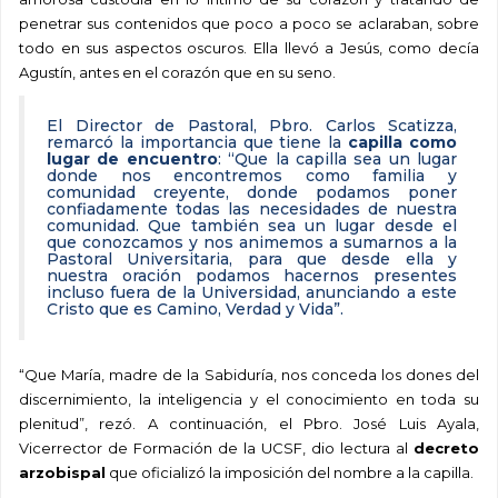
penetrar sus contenidos que poco a poco se aclaraban, sobre
todo en sus aspectos oscuros. Ella llevó a Jesús, como decía
Agustín, antes en el corazón que en su seno.
El Director de Pastoral, Pbro. Carlos Scatizza,
remarcó la importancia que tiene la
capilla como
lugar de encuentro
: “Que la capilla sea un lugar
donde nos encontremos como familia y
comunidad creyente, donde podamos poner
confiadamente todas las necesidades de nuestra
comunidad. Que también sea un lugar desde el
que conozcamos y nos animemos a sumarnos a la
Pastoral Universitaria, para que desde ella y
nuestra oración podamos hacernos presentes
incluso fuera de la Universidad, anunciando a este
Cristo que es Camino, Verdad y Vida”.
“Que María, madre de la Sabiduría, nos conceda los dones del
discernimiento, la inteligencia y el conocimiento en toda su
plenitud”, rezó. A continuación, el Pbro. José Luis Ayala,
Vicerrector de Formación de la UCSF, dio lectura al
decreto
arzobispal
que oficializó la imposición del nombre a la capilla.