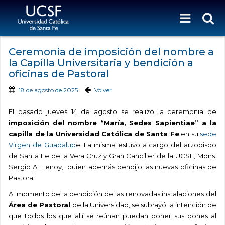
Ceremonia de imposición del nombre a
la Capilla Universitaria y bendición a
oficinas de Pastoral
18 de agosto de 2025
Volver
El pasado jueves 14 de agosto se realizó la ceremonia de
imposición del nombre “María, Sedes Sapientiae” a la
capilla de la Universidad Católica de Santa Fe
en su
sede
Virgen de Guadalup
e. La misma estuvo a cargo del arzobispo
de Santa Fe de la Vera Cruz y Gran Canciller de la UCSF, Mons.
Sergio A. Fenoy, quien además bendijo las nuevas oficinas de
Pastoral.
Al momento de la bendición de las renovadas instalaciones del
Área de Pastoral
de la Universidad, se subrayó la intención de
que todos los que allí se reúnan puedan poner sus dones al