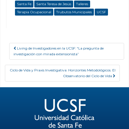
Santa Fe
Santa Teresa de Jesús
Talleres
Terapia Ocupacional
Trubutos Municipales
UCSF
Living de Investigadores en la UCSF: “La pregunta de
Post navigation
investigación con mirada extensionista”
Ciclo de Vida y Praxis Investigativa: Horizontes Metodológicos. El
Observatorio del Ciclo de Vida