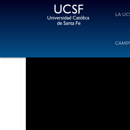
LA UC
Saludo y mensaje de Navidad Mons
CAMPU
23 de diciembre de 2025
Volver