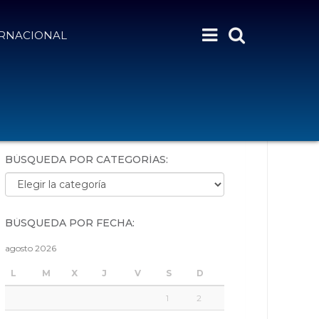
ERNACIONAL
BÚSQUEDA POR PALABRAS:
BÚSQUEDA POR CATEGORÍAS:
Búsqueda por categorías:
BÚSQUEDA POR FECHA:
agosto 2026
L
M
X
J
V
S
D
1
2