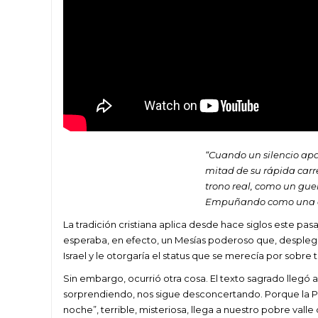
“Cuando un silencio apac
mitad de su rápida carre
trono real, como un gue
Empuñando como una espa
La tradición cristiana aplica desde hace siglos este pas
esperaba, en efecto, un Mesías poderoso que, desplega
Israel y le otorgaría el status que se merecía por sobre 
Sin embargo, ocurrió otra cosa. El texto sagrado llegó
sorprendiendo, nos sigue desconcertando. Porque la P
noche”, terrible, misteriosa, llega a nuestro pobre vall