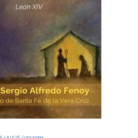
SF
,
LA UCSF
,
Comunidad