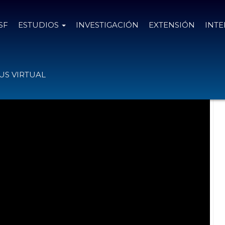
SF
ESTUDIOS
INVESTIGACIÓN
EXTENSIÓN
INT
. Fenoy y Mons. Vecino
S VIRTUAL