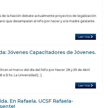
 de la Nación debate actualmente proyectos de legalización
tario que desamparan al niño por nacer y a la madre gestante.
Leer Más
ida: Jóvenes Capacitadores de Jóvenes.
en el marco del día del Niño por Nacer. 28 y 29 de Abril
8 a 12 hs. La Universidad […]
Leer Más
Vida. En Rafaela. UCSF Rafaela-
sente!