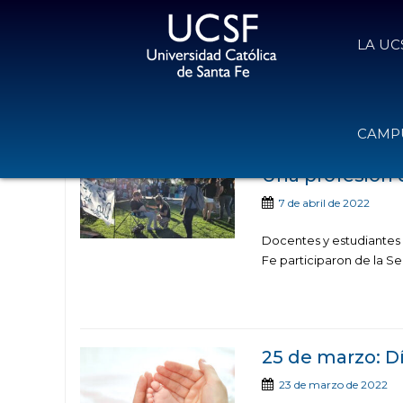
LA UC
Noticias publicadas
CAMPU
Una profesión 
7 de abril de 2022
Docentes y estudiantes d
Fe participaron de la Se
25 de marzo: D
23 de marzo de 2022