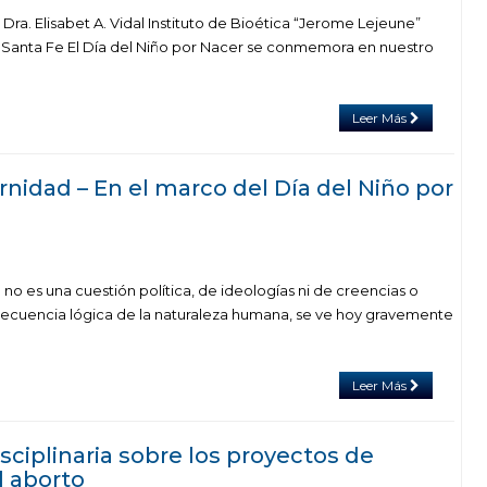
 Dra. Elisabet A. Vidal Instituto de Bioética “Jerome Lejeune”
 Santa Fe El Día del Niño por Nacer se conmemora en nuestro
Leer Más
nidad – En el marco del Día del Niño por
e no es una cuestión política, de ideologías ni de creencias o
nsecuencia lógica de la naturaleza humana, se ve hoy gravemente
Leer Más
sciplinaria sobre los proyectos de
l aborto