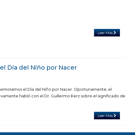
Leer Más
el Día del Niño por Nacer
moramos el Día del Niño por Nacer. Oportunamente, el
vamente habló con el Dr. Guillermo Kerz sobre el significado de
Leer Más