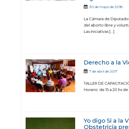
30 de mayo de 2018
La Cámara de Diputados
del aborto libre y volun
Las iniciativas […]
Derecho a la V
7 de abril de 2017
TALLER DE CAPACITACIÓN 
Horario: de 15 a 20 hs de 
Yo digo Si a la 
Obstetricia pre