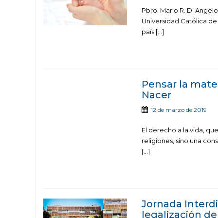
Pbro. Mario R. D’ Angelo
Universidad Católica de
país […]
Pensar la mater
Nacer
12 de marzo de 2019
El derecho a la vida, qu
religiones, sino una co
[…]
Jornada Interdi
legalización de