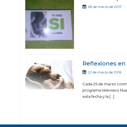
28 de marzo de 2017
Reflexiones en 
22 de marzo de 2016
Cada 25 de marzo conme
programa televisivo Nue
esta fecha y la […]