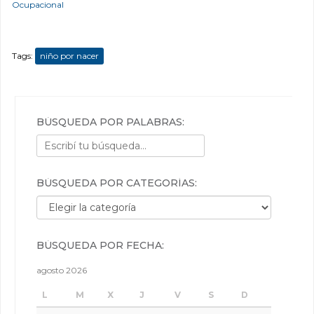
Ocupacional
Tags:
niño por nacer
BÚSQUEDA POR PALABRAS:
BÚSQUEDA POR CATEGORÍAS:
Búsqueda por categorías:
BÚSQUEDA POR FECHA:
agosto 2026
L
M
X
J
V
S
D