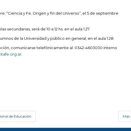
e: “Ciencia y Fe. Origen y fin del Universo”, el 5 de septiembre
 secundarias, será de 10 a 12 hs. en el aula 1.27.
umnos de la Universidad y público en general, en el aula 1.28.
ipción, comunicarse telefónicamente al: 0342-4603030 interno
tafe.org.ar
.
cional de Educación
Más 