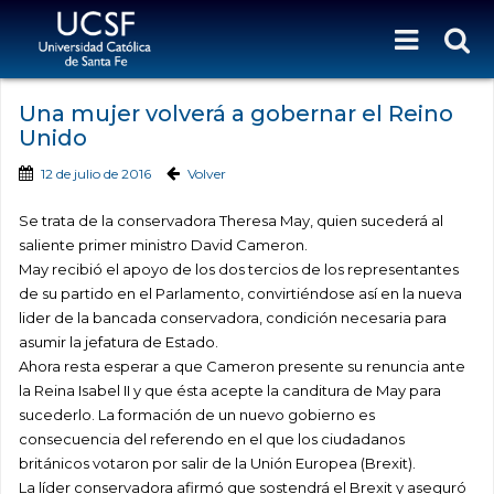
Una mujer volverá a gobernar el Reino
Unido
12 de julio de 2016
Volver
Se trata de la conservadora Theresa May, quien sucederá al
saliente primer ministro David Cameron.
May recibió el apoyo de los dos tercios de los representantes
de su partido en el Parlamento, convirtiéndose así en la nueva
lider de la bancada conservadora, condición necesaria para
asumir la jefatura de Estado.
Ahora resta esperar a que Cameron presente su renuncia ante
la Reina Isabel II y que ésta acepte la canditura de May para
sucederlo. La formación de un nuevo gobierno es
consecuencia del referendo en el que los ciudadanos
británicos votaron por salir de la Unión Europea (Brexit).
La líder conservadora afirmó que sostendrá el Brexit y aseguró