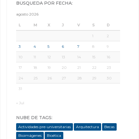
BÚSQUEDA POR FECHA:
agosto 2026
L
M
X
J
V
S
D
1
2
3
4
5
6
7
8
9
10
11
12
13
14
15
16
17
18
19
20
21
22
23
24
25
26
27
28
29
30
31
« Jul
NUBE DE TAGS:
Actividades pre-universitarias
Arquitectura
Becas
Bioimágenes
Bioética