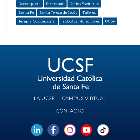
Reconquista
Rectorado
Retiro Espiritual
Santa Fe
Santa Teresa de Jesús
Talleres
Terapia Ocupacional
Trubutos Municipales
UCSF
LA UCSF
CAMPUS VIRTUAL
CONTACTO