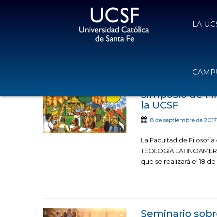
LA UC
Noticias publicadas 
CAMPU
Simposio de Fi
la UCSF
8 de septiembre de 2017
La Facultad de Filosofí
TEOLOGÍA LATINOAMER
que se realizará el 18 d
Seminario sobr