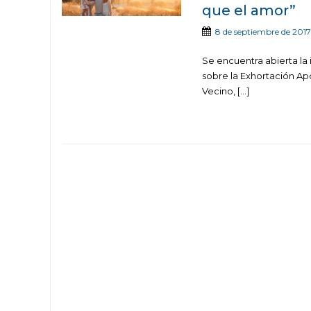
que el amor”
8 de septiembre de 2017
Se encuentra abierta la 
sobre la Exhortación Apos
Vecino, […]