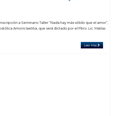
inscripción a Seminario Taller “Nada hay más sólido que el amor”,
tólica Amoris laetitia, que será dictado por el Pbro. Lic. Matías
Leer Más