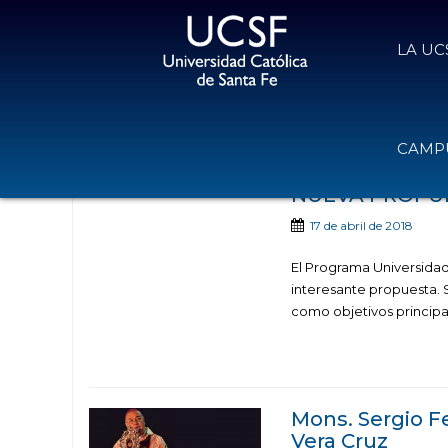
LA UC
Noticias publicad
CAMPU
NUEVA PROPUE
17 de abril de 2018
El Programa Universidad 
interesante propuesta. S
como objetivos principal
Mons. Sergio F
Vera Cruz