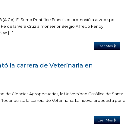
18 (AICA): El Sumo Pontífice Francisco promovió a arzobispo
Fe de la Vera Cruz a monseñor Sergio Alfredo Fenoy,
San […]
Leer Más
ó la carrera de Veterinaria en
tad de Ciencias Agropecuarias, la Universidad Católica de Santa
Reconquista la carrera de Veterinaria. La nueva propuesta pone
Leer Más