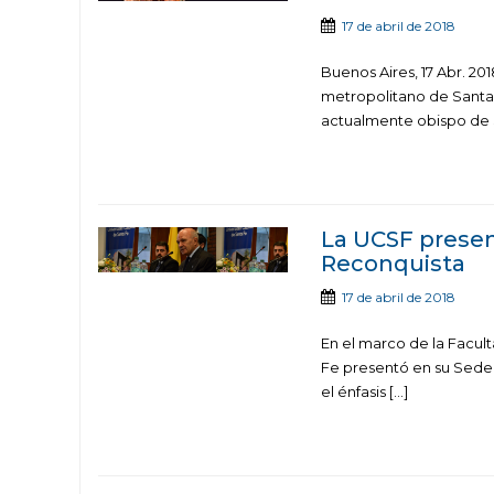
17 de abril de 2018
Buenos Aires, 17 Abr. 20
metropolitano de Santa 
actualmente obispo de 
La UCSF present
Reconquista
17 de abril de 2018
En el marco de la Facul
Fe presentó en su Sede 
el énfasis […]