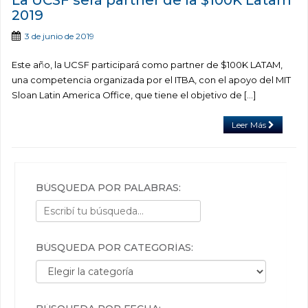
La UCSF será partner de la $100K Latam
2019
3 de junio de 2019
Este año, la UCSF participará como partner de $100K LATAM,
una competencia organizada por el ITBA, con el apoyo del MIT
Sloan Latin America Office, que tiene el objetivo de […]
Leer Más
BÚSQUEDA POR PALABRAS:
BÚSQUEDA POR CATEGORÍAS:
Búsqueda por categorías: