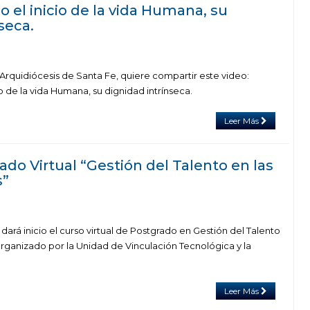
el inicio de la vida Humana, su
seca.
 Arquidiócesis de Santa Fe, quiere compartir este video:
 de la vida Humana, su dignidad intrínseca.
Leer Más
do Virtual “Gestión del Talento en las
s”
 dará inicio el curso virtual de Postgrado en Gestión del Talento
organizado por la Unidad de Vinculación Tecnológica y la
Leer Más