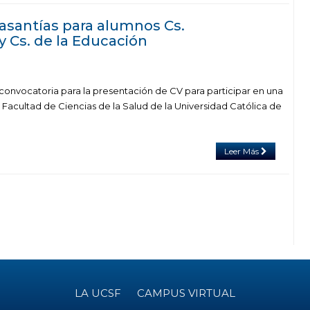
asantías para alumnos Cs.
 Cs. de la Educación
 convocatoria para la presentación de CV para participar en una
 Facultad de Ciencias de la Salud de la Universidad Católica de
Leer Más
LA UCSF
CAMPUS VIRTUAL