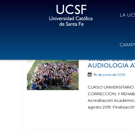
LA UC
Noticias publicad
CAMPU
Virtual: CURS
AUDIOLOGIA 
18 de junio de 2019
CURSO UNIVERSITARIO
CORRECCION, Y REHABILI
Acreditación Académica 
agosto 2019. Finalización