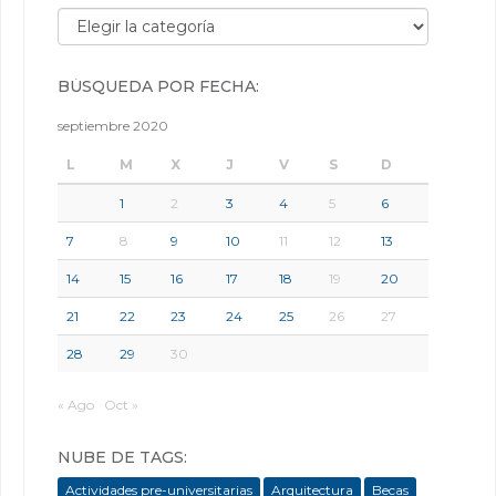
Búsqueda por categorías:
BÚSQUEDA POR FECHA:
septiembre 2020
L
M
X
J
V
S
D
1
2
3
4
5
6
7
8
9
10
11
12
13
14
15
16
17
18
19
20
21
22
23
24
25
26
27
28
29
30
« Ago
Oct »
NUBE DE TAGS:
Actividades pre-universitarias
Arquitectura
Becas