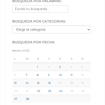
BÚSQUEDA POR PALABRAS:
BÚSQUEDA POR CATEGORÍAS:
Búsqueda por categorías:
BÚSQUEDA POR FECHA:
febrero 2023
L
M
X
J
V
S
D
1
2
3
4
5
6
7
8
9
10
11
12
13
14
15
16
17
18
19
20
21
22
23
24
25
26
27
28